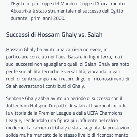
l’Egitto in più Coppe del Mondo e Coppe d’Africa, mentre
Aboutrika è stato strumentale nel successo dell’Egitto
durante i primi anni 2000.
Successi di Hossam Ghaly vs. Salah
Hossam Ghaly ha avuto una carriera notevole, in
particolare con club nei Paesi Bassi e in Inghilterra, ma i
suoi successi non eguagliano quelli di Salah. Ghaly era noto
per le sue abilità tecniche e versatilità, giocando in vari
ruoli di centrocampo, ma i record di gol e i riconoscimenti di
Salah sovrastano i contributi di Ghaly.
Sebbene Ghaly abbia avuto un periodo di successo con il
Tottenham Hotspur, l’impatto di Salah al Liverpool include
la vittoria della Premier League e della UEFA Champions
League, rendendolo una figura più influente nel calcio
moderno. La carriera di Ghaly è stata segnata da prestazioni
solide ma ha mancato dello stesso livello di riconoscimento