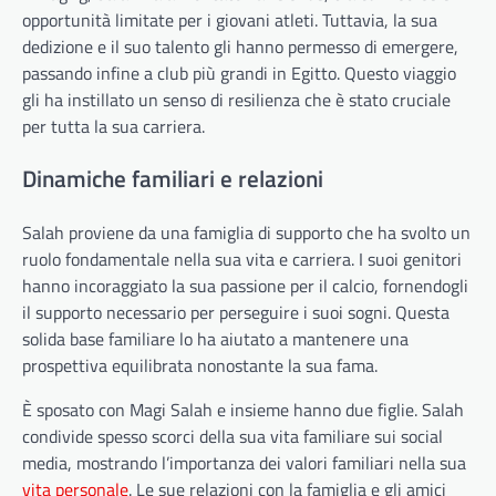
opportunità limitate per i giovani atleti. Tuttavia, la sua
dedizione e il suo talento gli hanno permesso di emergere,
passando infine a club più grandi in Egitto. Questo viaggio
gli ha instillato un senso di resilienza che è stato cruciale
per tutta la sua carriera.
Dinamiche familiari e relazioni
Salah proviene da una famiglia di supporto che ha svolto un
ruolo fondamentale nella sua vita e carriera. I suoi genitori
hanno incoraggiato la sua passione per il calcio, fornendogli
il supporto necessario per perseguire i suoi sogni. Questa
solida base familiare lo ha aiutato a mantenere una
prospettiva equilibrata nonostante la sua fama.
È sposato con Magi Salah e insieme hanno due figlie. Salah
condivide spesso scorci della sua vita familiare sui social
media, mostrando l’importanza dei valori familiari nella sua
vita personale
. Le sue relazioni con la famiglia e gli amici