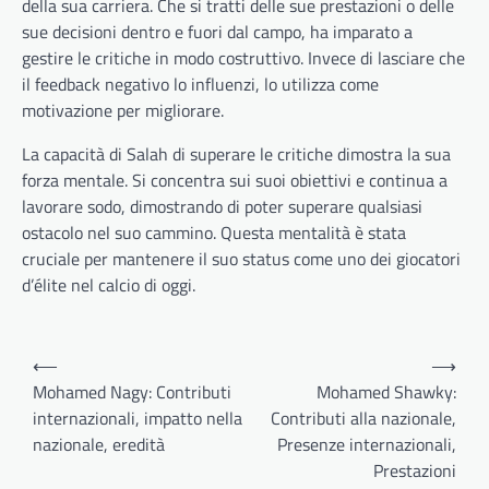
della sua carriera. Che si tratti delle sue prestazioni o delle
sue decisioni dentro e fuori dal campo, ha imparato a
gestire le critiche in modo costruttivo. Invece di lasciare che
il feedback negativo lo influenzi, lo utilizza come
motivazione per migliorare.
La capacità di Salah di superare le critiche dimostra la sua
forza mentale. Si concentra sui suoi obiettivi e continua a
lavorare sodo, dimostrando di poter superare qualsiasi
ostacolo nel suo cammino. Questa mentalità è stata
cruciale per mantenere il suo status come uno dei giocatori
d’élite nel calcio di oggi.
Post
⟵
⟶
navigation
Mohamed Nagy: Contributi
Mohamed Shawky:
internazionali, impatto nella
Contributi alla nazionale,
nazionale, eredità
Presenze internazionali,
Prestazioni