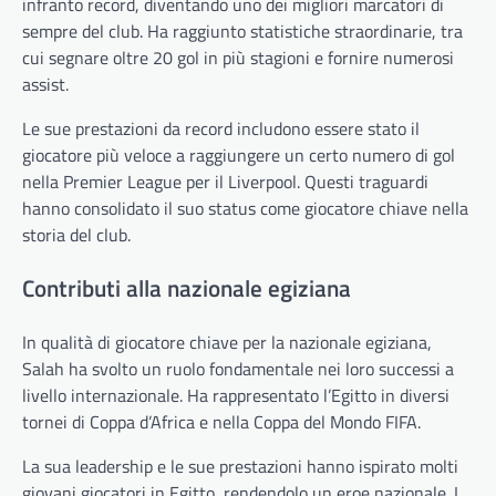
infranto record, diventando uno dei migliori marcatori di
sempre del club. Ha raggiunto statistiche straordinarie, tra
cui segnare oltre 20 gol in più stagioni e fornire numerosi
assist.
Le sue prestazioni da record includono essere stato il
giocatore più veloce a raggiungere un certo numero di gol
nella Premier League per il Liverpool. Questi traguardi
hanno consolidato il suo status come giocatore chiave nella
storia del club.
Contributi alla nazionale egiziana
In qualità di giocatore chiave per la nazionale egiziana,
Salah ha svolto un ruolo fondamentale nei loro successi a
livello internazionale. Ha rappresentato l’Egitto in diversi
tornei di Coppa d’Africa e nella Coppa del Mondo FIFA.
La sua leadership e le sue prestazioni hanno ispirato molti
giovani giocatori in Egitto, rendendolo un eroe nazionale. I