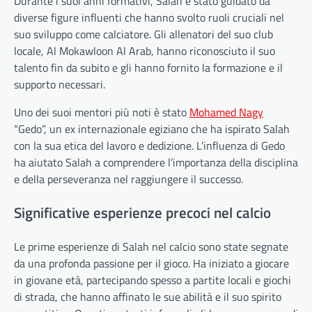
Durante i suoi anni formativi, Salah è stato guidato da
diverse figure influenti che hanno svolto ruoli cruciali nel
suo sviluppo come calciatore. Gli allenatori del suo club
locale, Al Mokawloon Al Arab, hanno riconosciuto il suo
talento fin da subito e gli hanno fornito la formazione e il
supporto necessari.
Uno dei suoi mentori più noti è stato
Mohamed Nagy
“Gedo”, un ex internazionale egiziano che ha ispirato Salah
con la sua etica del lavoro e dedizione. L’influenza di Gedo
ha aiutato Salah a comprendere l’importanza della disciplina
e della perseveranza nel raggiungere il successo.
Significative esperienze precoci nel calcio
Le prime esperienze di Salah nel calcio sono state segnate
da una profonda passione per il gioco. Ha iniziato a giocare
in giovane età, partecipando spesso a partite locali e giochi
di strada, che hanno affinato le sue abilità e il suo spirito