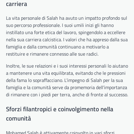
carriera
La vita personale di Salah ha avuto un impatto profondo sul
suo percorso professionale. I suoi umili inizi gli hanno
instillato una forte etica del lavoro, spingendolo a eccellere
nella sua carriera calcistica. I valori che ha appreso dalla sua
famiglia e dalla comunità continuano a motivarlo a
restituire e rimanere connesso alle sue radici.
Inoltre, le sue relazioni e i suoi interessi personali lo aiutano
a mantenere una vita equilibrata, evitando che le pressioni
della fama lo sopraffacciano. L’impegno di Salah per la sua
famiglia e la comunità serve da promemoria dell’importanza
di rimanere con i piedi per terra, anche di fronte al successo.
Sforzi filantropici e coinvolgimento nella
comunità
Mohamed Salah è attivamente coinvolto in vari sforzi