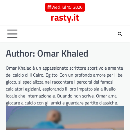
Skip
Wed, Jul 15, 2026
to
rasty.it
content
Author:
Omar Khaled
Omar Khaled è un appassionato scrittore sportivo e amante
del calcio di Il Cairo, Egitto. Con un profondo amore per il bel
gioco, si specializza nel raccontare i percorsi dei famosi
calciatori egiziani, esplorando il loro impatto sia a livello
locale che internazionale. Quando non scrive, Omar ama
giocare a calcio con gli amici e guardare partite classiche.