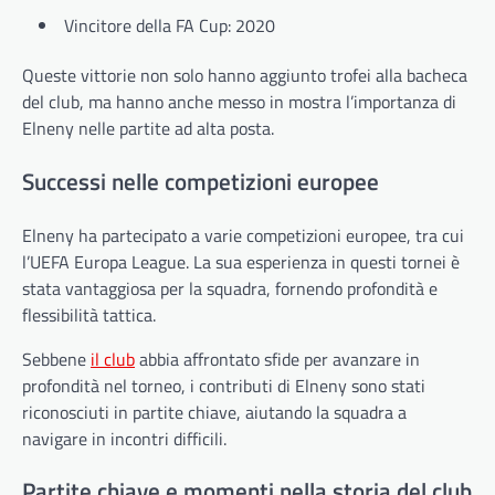
Vincitore della FA Cup: 2020
Queste vittorie non solo hanno aggiunto trofei alla bacheca
del club, ma hanno anche messo in mostra l’importanza di
Elneny nelle partite ad alta posta.
Successi nelle competizioni europee
Elneny ha partecipato a varie competizioni europee, tra cui
l’UEFA Europa League. La sua esperienza in questi tornei è
stata vantaggiosa per la squadra, fornendo profondità e
flessibilità tattica.
Sebbene
il club
abbia affrontato sfide per avanzare in
profondità nel torneo, i contributi di Elneny sono stati
riconosciuti in partite chiave, aiutando la squadra a
navigare in incontri difficili.
Partite chiave e momenti nella storia del club