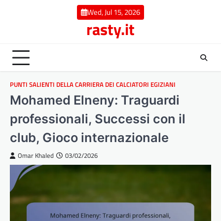
Skip
Wed, Jul 15, 2026
to
rasty.it
content
PUNTI SALIENTI DELLA CARRIERA DEI CALCIATORI EGIZIANI
Mohamed Elneny: Traguardi
professionali, Successi con il
club, Gioco internazionale
Omar Khaled
03/02/2026