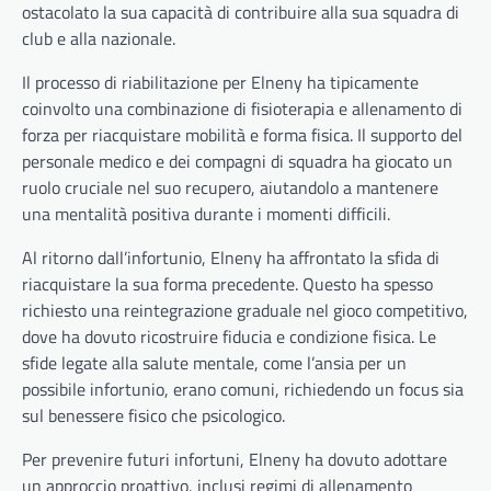
ostacolato la sua capacità di contribuire alla sua squadra di
club e alla nazionale.
Il processo di riabilitazione per Elneny ha tipicamente
coinvolto una combinazione di fisioterapia e allenamento di
forza per riacquistare mobilità e forma fisica. Il supporto del
personale medico e dei compagni di squadra ha giocato un
ruolo cruciale nel suo recupero, aiutandolo a mantenere
una mentalità positiva durante i momenti difficili.
Al ritorno dall’infortunio, Elneny ha affrontato la sfida di
riacquistare la sua forma precedente. Questo ha spesso
richiesto una reintegrazione graduale nel gioco competitivo,
dove ha dovuto ricostruire fiducia e condizione fisica. Le
sfide legate alla salute mentale, come l’ansia per un
possibile infortunio, erano comuni, richiedendo un focus sia
sul benessere fisico che psicologico.
Per prevenire futuri infortuni, Elneny ha dovuto adottare
un approccio proattivo, inclusi regimi di allenamento